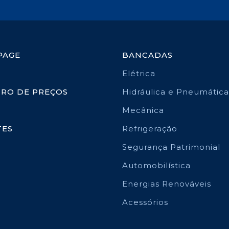
PAGE
BANCADAS
Elétrica
TRO DE PREÇOS
Hidráulica e Pneumática
Mecânica
TES
Refrigeração
Segurança Patrimonial
Automobilística
Energias Renováveis
Acessórios