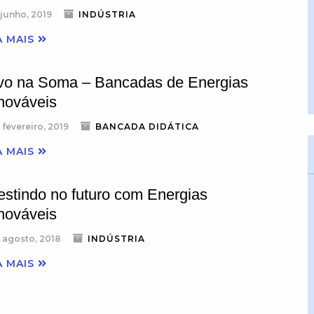
 junho, 2019
INDÚSTRIA
A MAIS
vo na Soma – Bancadas de Energias
nováveis
 fevereiro, 2019
BANCADA DIDÁTICA
A MAIS
estindo no futuro com Energias
nováveis
 agosto, 2018
INDÚSTRIA
A MAIS