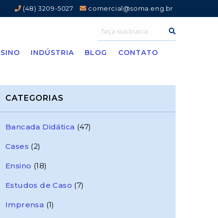
(48) 3209-5027
comercial@soma.eng.br
SINO
INDÚSTRIA
BLOG
CONTATO
CATEGORIAS
Bancada Didática
(47)
Cases
(2)
Ensino
(18)
Estudos de Caso
(7)
Imprensa
(1)