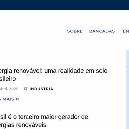
SOBRE
BANCADAS
EN
rgia renovável: uma realidade em solo
sileiro
abril, 2020
INDÚSTRIA
A MAIS
sil é o terceiro maior gerador de
rgias renováveis