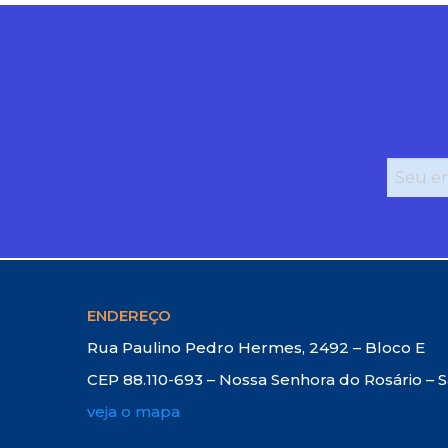
ENDEREÇO
Rua Paulino Pedro Hermes, 2492 – Bloco E
CEP 88.110-693 – Nossa Senhora do Rosário – 
veja o mapa