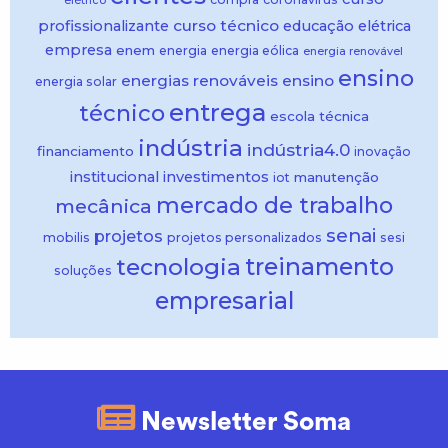
elétrico
curso técnico
profissionalizante
educação
elétrica
empresa
enem
energia
energia eólica
energia renovável
ensino
energias renováveis
ensino
energia solar
entrega
técnico
escola técnica
indústria
indústria4.0
financiamento
inovação
institucional
investimentos
manutenção
iot
mercado de trabalho
mecânica
senai
projetos
mobilis
projetos personalizados
sesi
treinamento
tecnologia
soluções
empresarial
Newsletter Soma