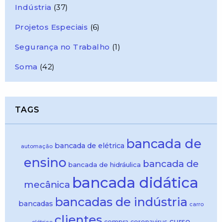
Indústria
(37)
Projetos Especiais
(6)
Segurança no Trabalho
(1)
Soma
(42)
TAGS
bancada de
bancada de elétrica
automação
ensino
bancada de
bancada de hidráulica
bancada didática
mecânica
bancadas de indústria
bancadas
carro
clientes
curso
compra
coronavirus