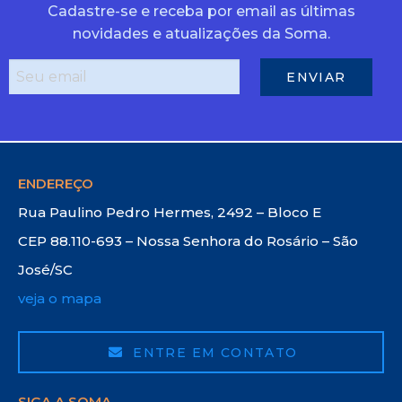
Cadastre-se e receba por email as últimas
novidades e atualizações da Soma.
ENDEREÇO
Rua Paulino Pedro Hermes, 2492 – Bloco E
CEP 88.110-693 – Nossa Senhora do Rosário – São
José/SC
veja o mapa
ENTRE EM CONTATO
SIGA A SOMA