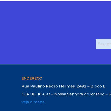
ENDEREÇO
Rua Paulino Pedro Hermes, 2492 – Bloco E
CEP 88.110-693 – Nossa Senhora do Rosário – 
veja o mapa