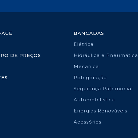
PAGE
BANCADAS
Elétrica
TRO DE PREÇOS
Hidráulica e Pneumática
Mecânica
TES
Refrigeração
Segurança Patrimonial
Automobilística
Energias Renováveis
Acessórios