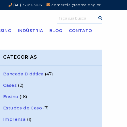
(48) 3209-5027
comercial@soma.eng.br
SINO
INDÚSTRIA
BLOG
CONTATO
CATEGORIAS
Bancada Didática
(47)
Cases
(2)
Ensino
(18)
Estudos de Caso
(7)
Imprensa
(1)