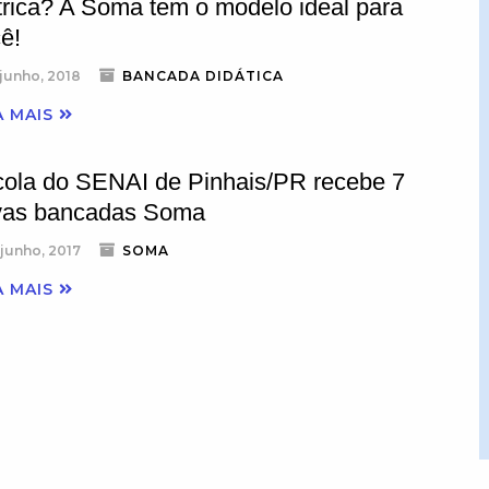
trica? A Soma tem o modelo ideal para
ê!
 junho, 2018
BANCADA DIDÁTICA
A MAIS
ola do SENAI de Pinhais/PR recebe 7
vas bancadas Soma
 junho, 2017
SOMA
A MAIS