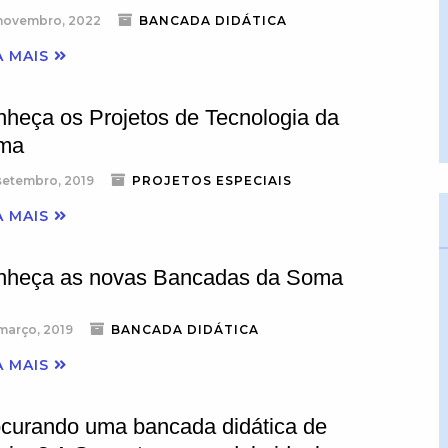
novembro, 2022
BANCADA DIDÁTICA
A MAIS
heça os Projetos de Tecnologia da
ma
setembro, 2019
PROJETOS ESPECIAIS
A MAIS
nheça as novas Bancadas da Soma
março, 2019
BANCADA DIDÁTICA
A MAIS
curando uma bancada didática de