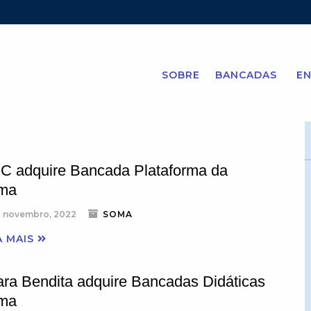
SOBRE
BANCADAS
EN
C adquire Bancada Plataforma da
ma
 novembro, 2022
SOMA
A MAIS
ra Bendita adquire Bancadas Didáticas
ma