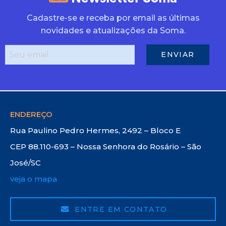
Cadastre-se e receba por email as últimas
novidades e atualizações da Soma.
ENDEREÇO
Rua Paulino Pedro Hermes, 2492 – Bloco E
CEP 88.110-693 – Nossa Senhora do Rosário – São
José/SC
veja o mapa
ENTRE EM CONTATO