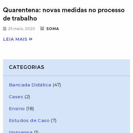
Quarentena: novas medidas no processo
de trabalho
25 maio, 2020
SOMA
LEIA MAIS
CATEGORIAS
Bancada Didática
(47)
Cases
(2)
Ensino
(18)
Estudos de Caso
(7)
Imprensa
(1)