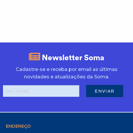
Newsletter Soma
Cadastre-se e receba por email as últimas
novidades e atualizações da Soma.
ENDEREÇO