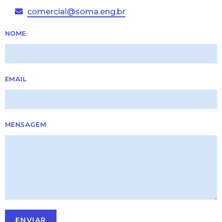
comercial@soma.eng.br
NOME
EMAIL
MENSAGEM