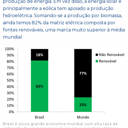
produção de energia. Em vez disso, a energia solar e
principalmente a eólica tem apoiado a produção
hidroelétrica. Somando-se a produção por biomassa,
ainda temos 82% da matriz elétrica composta por
fontes renováveis, uma marca muito superior à média
mundial.
Brasil é única grande economia mundial com alta taxa de