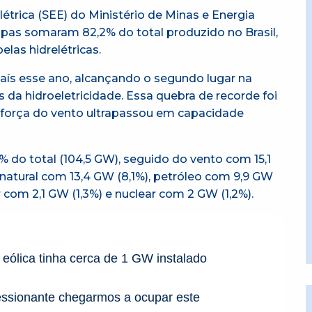
létrica (SEE) do Ministério de Minas e Energia
pas somaram 82,2% do total produzido no Brasil,
las hidrelétricas.
país esse ano, alcançando o segundo lugar na
as da hidroeletricidade. Essa quebra de recorde foi
 força do vento ultrapassou em capacidade
9% do total (104,5 GW), seguido do vento com 15,1
natural com 13,4 GW (8,1%), petróleo com 9,9 GW
r com 2,1 GW (1,3%) e nuclear com 2 GW (1,2%).
eólica tinha cerca de 1 GW instalado
ressionante chegarmos a ocupar este