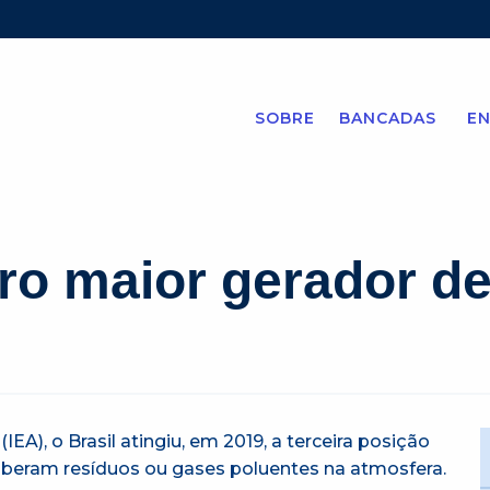
SOBRE
BANCADAS
EN
eiro maior gerador d
EA), o Brasil atingiu, em 2019, a terceira posição
iberam resíduos ou gases poluentes na atmosfera.