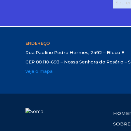
ENDEREÇO
Rua Paulino Pedro Hermes, 2492 – Bloco E
CEP 88.110-693 – Nossa Senhora do Rosário – 
veja o mapa
HOME
SOBRE