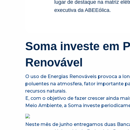
lugar de destaque na matriz elét
executiva da ABEEólica.
Soma investe em P
Renovável
O uso de Energias Renováveis provoca a lo
poluentes na atmosfera, fator importante pa
recursos naturais.
E, com o objetivo de fazer crescer ainda ma
Meio Ambiente, a Soma investe periodicame
Neste mês de junho entregamos duas Bancada