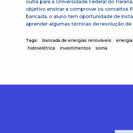
outra para a Universidade Federal do Paran
objetivo ensinar e comprovar os conceitos fí
bancada, o aluno tem oportunidade de instal
aprender algumas técnicas de resolução de f
Tags:
bancada de energias renováveis
energia
hidroelétrica
investimentos
soma