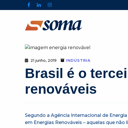
21 junho, 2019
INDÚSTRIA
Brasil é o terc
renováveis
Segundo a Agência Internacional de Energia (I
em Energias Renováveis – aquelas que não l