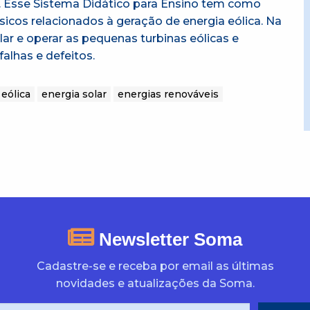
á. Esse Sistema Didático para Ensino tem como
sicos relacionados à geração de energia eólica. Na
ar e operar as pequenas turbinas eólicas e
alhas e defeitos.
 eólica
energia solar
energias renováveis
Newsletter Soma
Cadastre-se e receba por email as últimas
novidades e atualizações da Soma.