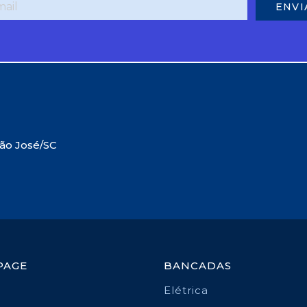
São José/SC
PAGE
BANCADAS
Elétrica