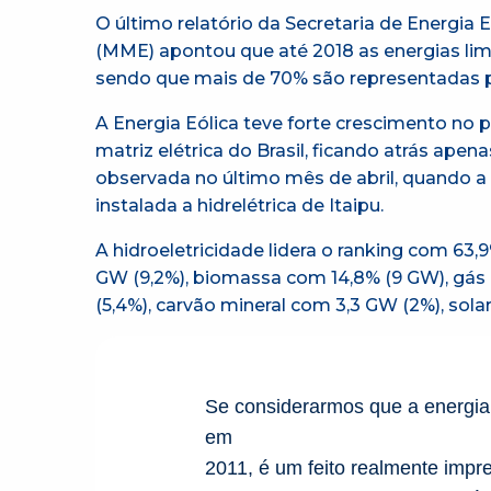
O último relatório da Secretaria de Energia E
(MME) apontou que até 2018 as energias lim
sendo que mais de 70% são representadas pe
A Energia Eólica teve forte crescimento no 
matriz elétrica do Brasil, ficando atrás apen
observada no último mês de abril, quando a
instalada a hidrelétrica de Itaipu.
A hidroeletricidade lidera o ranking com 63,
GW (9,2%), biomassa com 14,8% (9 GW), gás 
(5,4%), carvão mineral com 3,3 GW (2%), sola
Se considerarmos que a energia 
em
2011, é um feito realmente imp