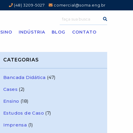
(48) 3209-5027
comercial@soma.eng.br
SINO
INDÚSTRIA
BLOG
CONTATO
CATEGORIAS
Bancada Didática
(47)
Cases
(2)
Ensino
(18)
Estudos de Caso
(7)
Imprensa
(1)