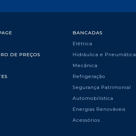
PAGE
BANCADAS
Elétrica
TRO DE PREÇOS
Hidráulica e Pneumática
Mecânica
TES
Refrigeração
Segurança Patrimonial
Automobilística
Energias Renováveis
Acessórios