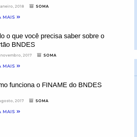
janeiro, 2018
SOMA
A MAIS
o o que você precisa saber sobre o
rtão BNDES
 novembro, 2017
SOMA
A MAIS
mo funciona o FINAME do BNDES
agosto, 2017
SOMA
A MAIS