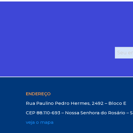
ENDEREÇO
Rua Paulino Pedro Hermes, 2492 – Bloco E
CEP 88.110-693 – Nossa Senhora do Rosário – 
veja o mapa