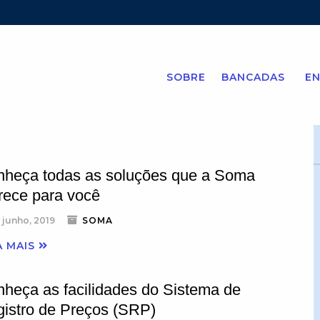
SOBRE
BANCADAS
EN
heça todas as soluções que a Soma
rece para você
 junho, 2019
SOMA
A MAIS
heça as facilidades do Sistema de
istro de Preços (SRP)