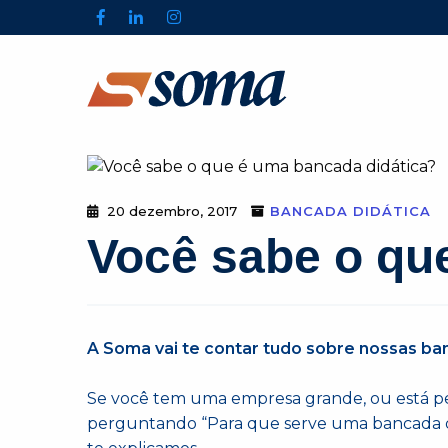
20 dezembro, 2017
BANCADA DIDÁTICA
Você sabe o qu
A Soma vai te contar tudo sobre nossas ba
Se você tem uma empresa grande, ou está pe
perguntando “Para que serve uma bancada di