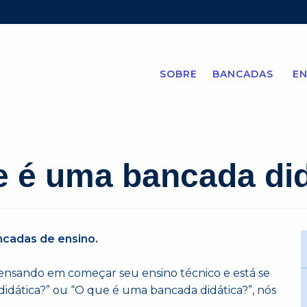
SOBRE
BANCADAS
EN
e é uma bancada di
ncadas de ensino.
nsando em começar seu ensino técnico e está se
dática?” ou “O que é uma bancada didática?”, nós