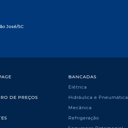
São José/SC
PAGE
BANCADAS
Elétrica
TRO DE PREÇOS
Hidráulica e Pneumática
Mecânica
TES
Refrigeração