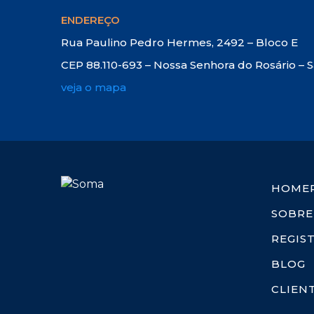
ENDEREÇO
Rua Paulino Pedro Hermes, 2492 – Bloco E
CEP 88.110-693 – Nossa Senhora do Rosário – 
veja o mapa
HOME
SOBRE
REGIS
BLOG
CLIEN