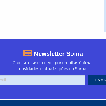
Newsletter Soma
Cadastre-se e receba por email as últimas
novidades e atualizações da Soma.