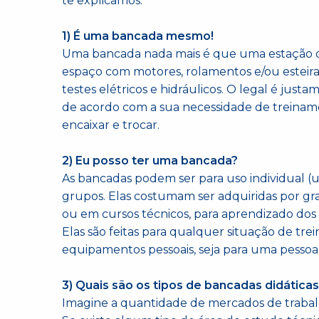
te explicamos.
1) É uma bancada mesmo!
Uma bancada nada mais é que uma estação d
espaço com motores, rolamentos e/ou esteira
testes elétricos e hidráulicos. O legal é jus
de acordo com a sua necessidade de treiname
encaixar e trocar.
2) Eu posso ter uma bancada?
As bancadas podem ser para uso individual
grupos. Elas costumam ser adquiridas por gr
ou em cursos técnicos, para aprendizado dos 
Elas são feitas para qualquer situação de tre
equipamentos pessoais, seja para uma pesso
3) Quais são os tipos de bancadas didática
Imagine a quantidade de mercados de trabal