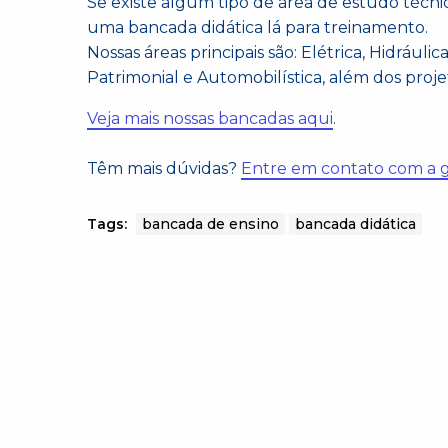
Se existe algum tipo de área de estudo técni
uma bancada didática lá para treinamento.
Nossas áreas principais são: Elétrica, Hidráu
Patrimonial e Automobilística, além dos proje
Veja mais nossas bancadas aqui
.
Têm mais dúvidas?
Entre em contato com a 
Tags:
bancada de ensino
bancada didática