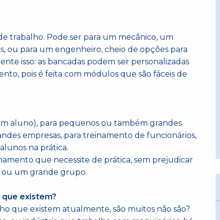
e trabalho. Pode ser para um mecânico, um
s, ou para um engenheiro, cheio de opções para
tamente isso: as bancadas podem ser personalizadas
nto, pois é feita com módulos que são fáceis de
 (um aluno), para pequenos ou também grandes
andes empresas, para treinamento de funcionários,
alunos na prática.
inamento que necessite de prática, sem prejudicar
a ou um grande grupo.
s que existem?
ho que existem atualmente, são muitos não são?