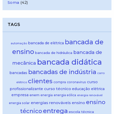
Soma
(42)
TAGS
bancada de
bancada de elétrica
automação
ensino
bancada de
bancada de hidráulica
bancada didática
mecânica
bancadas de indústria
bancadas
carro
clientes
curso
compra
coronavirus
elétrico
curso técnico
profissionalizante
educação
elétrica
empresa
enem
energia
energia eólica
energia renovável
ensino
energias renováveis
ensino
energia solar
entrega
técnico
escola técnica