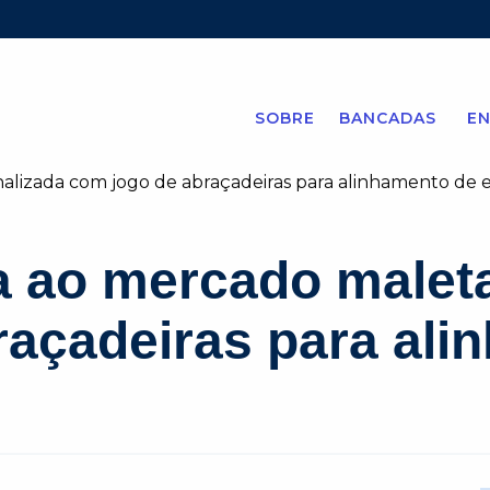
SOBRE
BANCADAS
EN
 ao mercado maleta
raçadeiras para ali