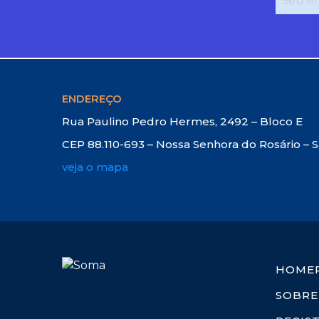
ENDEREÇO
Rua Paulino Pedro Hermes, 2492 – Bloco E
CEP 88.110-693 – Nossa Senhora do Rosário – 
veja o mapa
HOME
SOBRE