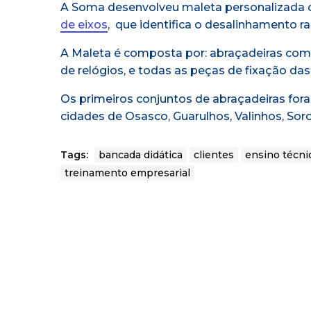
A Soma desenvolveu maleta personalizada
de eixos
, que identifica o desalinhamento rad
A Maleta é composta por: abraçadeiras com 
de relógios, e todas as peças de fixação d
Os primeiros conjuntos de abraçadeiras for
cidades de Osasco, Guarulhos, Valinhos, Soro
Tags:
bancada didática
clientes
ensino técni
treinamento empresarial