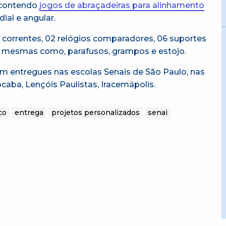
 contendo
jogos de abraçadeiras para alinhamento
ial e angular.
correntes, 02 relógios comparadores, 06 suportes
as mesmas como, parafusos, grampos e estojo.
am entregues nas escolas Senais de São Paulo, nas
caba, Lençóis Paulistas, Iracemápolis.
co
entrega
projetos personalizados
senai