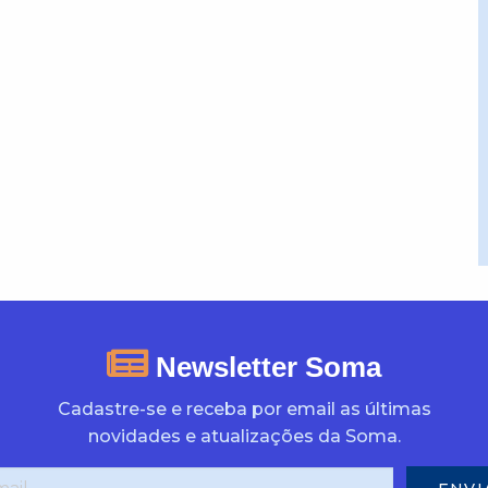
Newsletter Soma
Cadastre-se e receba por email as últimas
novidades e atualizações da Soma.