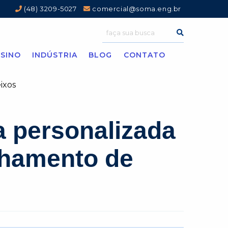
(48) 3209-5027
comercial@soma.eng.br
SINO
INDÚSTRIA
BLOG
CONTATO
 personalizada
nhamento de