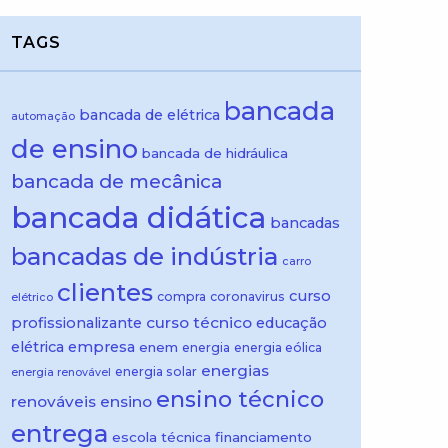
TAGS
bancada
bancada de elétrica
automação
de ensino
bancada de hidráulica
bancada de mecânica
bancada didática
bancadas
bancadas de indústria
carro
clientes
curso
compra
coronavirus
elétrico
curso técnico
profissionalizante
educação
elétrica
empresa
enem
energia
energia eólica
energias
energia solar
energia renovável
ensino técnico
renováveis
ensino
entrega
escola técnica
financiamento