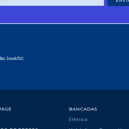
São José/SC
PAGE
BANCADAS
Elétrica