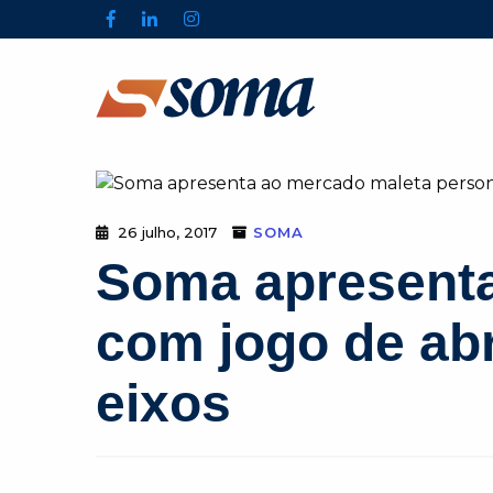
26 julho, 2017
SOMA
Soma apresenta
com jogo de ab
eixos