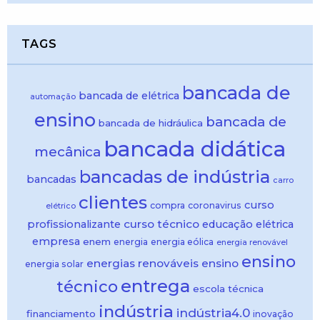
TAGS
bancada de
bancada de elétrica
automação
ensino
bancada de
bancada de hidráulica
bancada didática
mecânica
bancadas de indústria
bancadas
carro
clientes
curso
compra
coronavirus
elétrico
curso técnico
profissionalizante
educação
elétrica
empresa
enem
energia
energia eólica
energia renovável
ensino
energias renováveis
ensino
energia solar
entrega
técnico
escola técnica
indústria
indústria4.0
financiamento
inovação