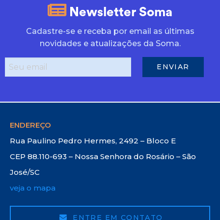
Newsletter Soma
Cadastre-se e receba por email as últimas
novidades e atualizações da Soma.
ENDEREÇO
Rua Paulino Pedro Hermes, 2492 – Bloco E
CEP 88.110-693 – Nossa Senhora do Rosário – São
José/SC
veja o mapa
ENTRE EM CONTATO