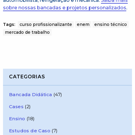
automobilista, refrigeração e mecânica.
Saiba mais
sobre nossas bancadas e projetos personalizados
.
Tags:
curso profissionalizante
enem
ensino técnico
mercado de trabalho
CATEGORIAS
Bancada Didática
(47)
Cases
(2)
Ensino
(18)
Estudos de Caso
(7)