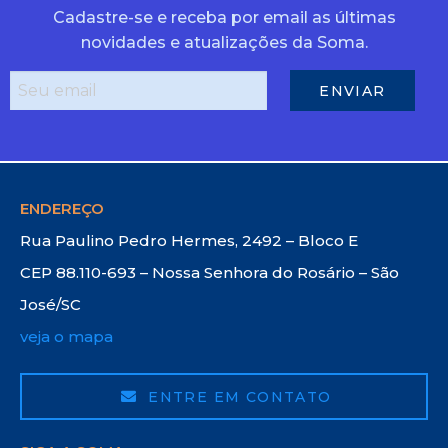
Cadastre-se e receba por email as últimas
novidades e atualizações da Soma.
ENDEREÇO
Rua Paulino Pedro Hermes, 2492 – Bloco E
CEP 88.110-693 – Nossa Senhora do Rosário – São
José/SC
veja o mapa
ENTRE EM CONTATO