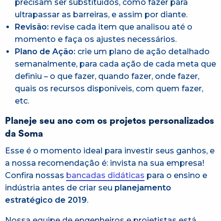
precisam ser substituídos, como fazer para
ultrapassar as barreiras, e assim por diante.
Revisão:
revise cada item que analisou até o
momento e faça os ajustes necessários.
Plano
de Ação:
crie um plano de ação detalhado
semanalmente, para cada ação de cada meta que
definiu – o que fazer, quando fazer, onde fazer,
quais os recursos disponíveis, com quem fazer,
etc.
Planeje seu ano com os projetos personalizados
da Soma
Esse é o momento ideal para investir seus ganhos, e
a nossa recomendação é: invista na sua empresa!
Confira nossas
bancadas didáticas
para o ensino e
indústria antes de criar seu
planejamento
estratégico de 2019
.
Nossa equipe de engenheiros e projetistas está