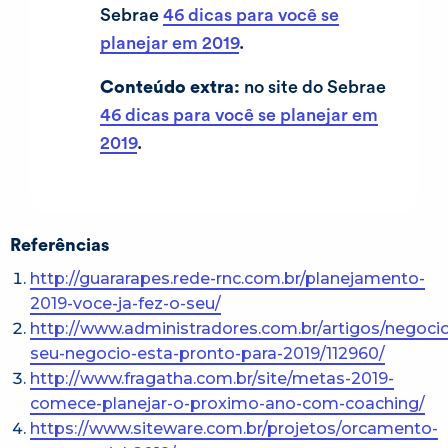
Sebrae
46 dicas para você se
planejar em 2019
.
Conteúdo extra:
no site do Sebrae
46 dicas para você se planejar em
2019
.
Referências
http://guararapes.rede-rnc.com.br/planejamento-
2019-voce-ja-fez-o-seu/
http://www.administradores.com.br/artigos/negoci
seu-negocio-esta-pronto-para-2019/112960/
http://www.fragatha.com.br/site/metas-2019-
comece-planejar-o-proximo-ano-com-coaching/
https://www.siteware.com.br/projetos/orcamento-