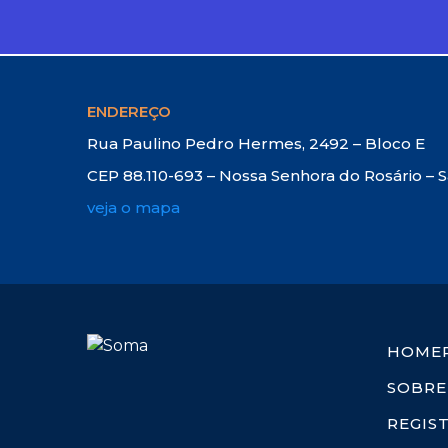
ENDEREÇO
Rua Paulino Pedro Hermes, 2492 – Bloco E
CEP 88.110-693 – Nossa Senhora do Rosário – 
veja o mapa
HOME
SOBRE
REGIS