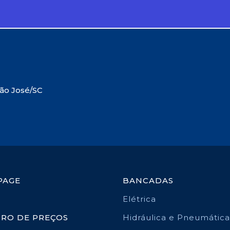
São José/SC
PAGE
BANCADAS
Elétrica
TRO DE PREÇOS
Hidráulica e Pneumática