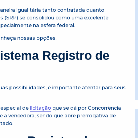
neira igualitária tanto contratada quanto
os (SRP) se consolidou como uma excelente
pecialmente na esfera federal.
onheça nossas opções.
istema Registro de
as possibilidades, é importante atentar para seus
 especial de
licitação
que se dá por Concorrência
é a vencedora, sendo que abre prerrogativa de
itado.