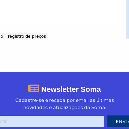
ão
registro de preços
Newsletter Soma
Cadastre-se e receba por email as últimas
novidades e atualizações da Soma.