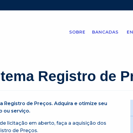
SOBRE
BANCADAS
EN
stema Registro de P
 Registro de Preços. Adquira e otimize seu
 ou serviço.
e licitação em aberto, faça a aquisição dos
stro de Preços.