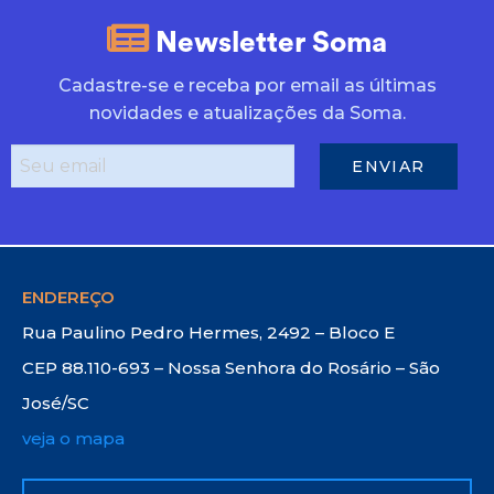
Newsletter Soma
Cadastre-se e receba por email as últimas
novidades e atualizações da Soma.
ENDEREÇO
Rua Paulino Pedro Hermes, 2492 – Bloco E
CEP 88.110-693 – Nossa Senhora do Rosário – São
José/SC
veja o mapa