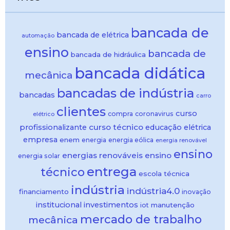
bancada de
bancada de elétrica
automação
ensino
bancada de
bancada de hidráulica
bancada didática
mecânica
bancadas de indústria
bancadas
carro
clientes
curso
compra
coronavirus
elétrico
curso técnico
profissionalizante
educação
elétrica
empresa
enem
energia
energia eólica
energia renovável
ensino
energias renováveis
ensino
energia solar
entrega
técnico
escola técnica
indústria
indústria4.0
financiamento
inovação
institucional
investimentos
manutenção
iot
mercado de trabalho
mecânica