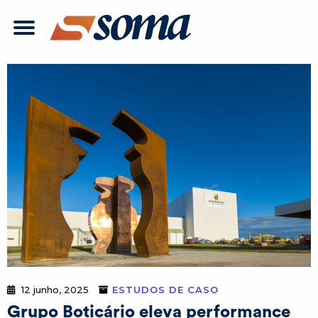
12 junho, 2025
ESTUDOS DE CASO
Grupo Boticário eleva performance