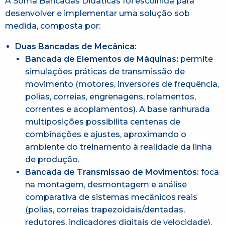
A Soma Bancadas Didáticas foi escolhida para
desenvolver e implementar uma solução sob
medida, composta por:
Duas Bancadas de Mecânica:
Bancada de Elementos de Máquinas:
permite
simulações práticas de transmissão de
movimento (motores, inversores de frequência,
polias, correias, engrenagens, rolamentos,
correntes e acoplamentos). A base ranhurada
multiposições possibilita centenas de
combinações e ajustes, aproximando o
ambiente do treinamento à realidade da linha
de produção.
Bancada de Transmissão de Movimentos:
foca
na montagem, desmontagem e análise
comparativa de sistemas mecânicos reais
(polias, correias trapezoidais/dentadas,
redutores, indicadores digitais de velocidade).