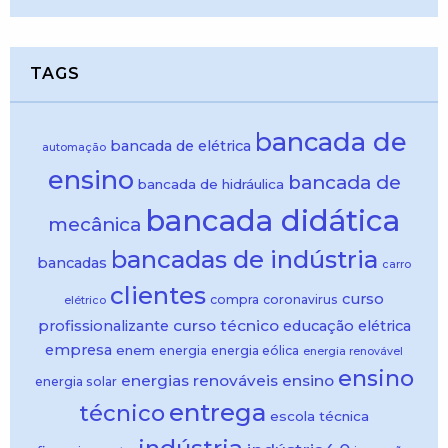
TAGS
bancada de
bancada de elétrica
automação
ensino
bancada de
bancada de hidráulica
bancada didática
mecânica
bancadas de indústria
bancadas
carro
clientes
curso
compra
coronavirus
elétrico
curso técnico
profissionalizante
educação
elétrica
empresa
enem
energia
energia eólica
energia renovável
ensino
energias renováveis
ensino
energia solar
entrega
técnico
escola técnica