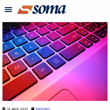
12 abril, 2021
ENSINO