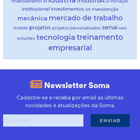
indústria
indústria4.0
financiamento
inovação
institucional
investimentos
manutenção
iot
mercado de trabalho
mecânica
senai
projetos
mobilis
projetos personalizados
sesi
treinamento
tecnologia
soluções
empresarial
Newsletter Soma
Cadastre-se e receba por email as últimas
novidades e atualizações da Soma.