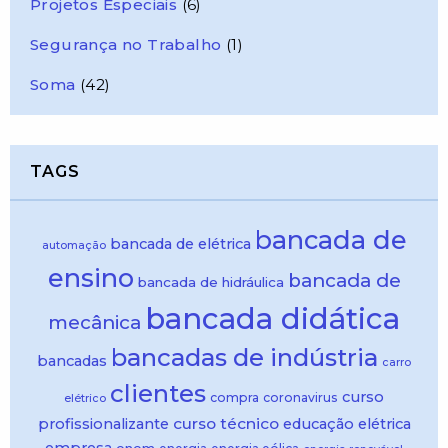
Projetos Especiais
(6)
Segurança no Trabalho
(1)
Soma
(42)
TAGS
bancada de
bancada de elétrica
automação
ensino
bancada de
bancada de hidráulica
bancada didática
mecânica
bancadas de indústria
bancadas
carro
clientes
curso
compra
coronavirus
elétrico
curso técnico
profissionalizante
educação
elétrica