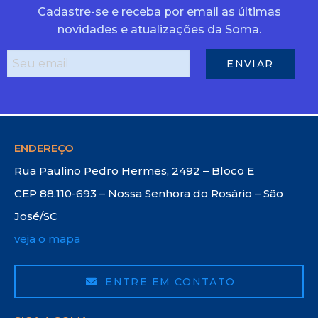
Cadastre-se e receba por email as últimas
novidades e atualizações da Soma.
ENDEREÇO
Rua Paulino Pedro Hermes, 2492 – Bloco E
CEP 88.110-693 – Nossa Senhora do Rosário – São
José/SC
veja o mapa
ENTRE EM CONTATO