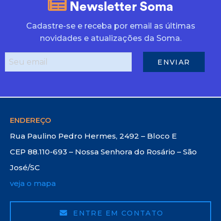
Newsletter Soma
Cadastre-se e receba por email as últimas
novidades e atualizações da Soma.
ENDEREÇO
Rua Paulino Pedro Hermes, 2492 – Bloco E
CEP 88.110-693 – Nossa Senhora do Rosário – São
José/SC
veja o mapa
ENTRE EM CONTATO