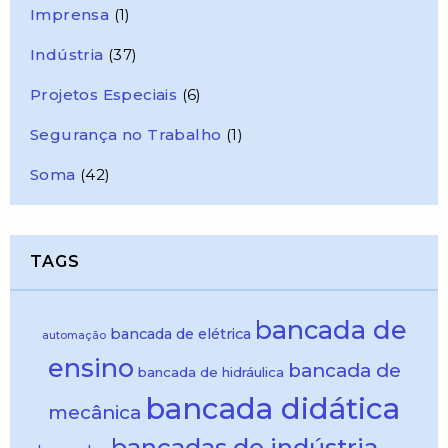
Imprensa
(1)
Indústria
(37)
Projetos Especiais
(6)
Segurança no Trabalho
(1)
Soma
(42)
TAGS
bancada de
bancada de elétrica
automação
ensino
bancada de
bancada de hidráulica
bancada didática
mecânica
bancadas de indústria