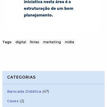
iniciativa nesta área é a
estruturação de um bom
planejamento.
Tags:
digital
feiras
marketing
mídia
CATEGORIAS
Bancada Didática
(47)
Cases
(2)