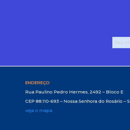
ENDEREÇO
Rua Paulino Pedro Hermes, 2492 – Bloco E
CEP 88.110-693 – Nossa Senhora do Rosário – 
veja o mapa