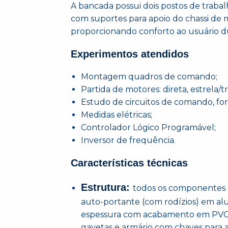
A bancada possui dois postos de traba
com suportes para apoio do chassi de 
proporcionando conforto ao usuário 
Experimentos atendidos
Montagem quadros de comando;
Partida de motores: direta, estrela/
Estudo de circuitos de comando, forç
Medidas elétricas;
Controlador Lógico Programável;
Inversor de frequência.
Características técnicas
Estrutura:
todos os componentes 
auto-portante (com rodízios) em a
espessura com acabamento em PVC pr
gavetas e armário com chaves para