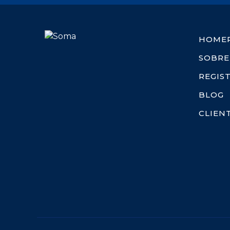
HOME
SOBRE
REGIS
BLOG
CLIEN