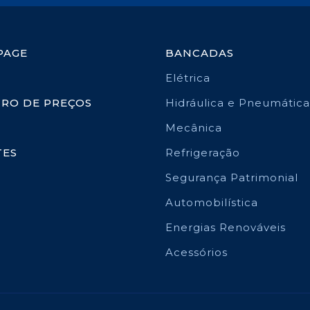
PAGE
BANCADAS
Elétrica
TRO DE PREÇOS
Hidráulica e Pneumática
Mecânica
TES
Refrigeração
Segurança Patrimonial
Automobilística
Energias Renováveis
Acessórios