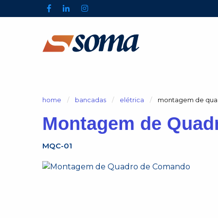
home
bancadas
elétrica
atual:
montagem de qua
Montagem de Quad
MQC-01