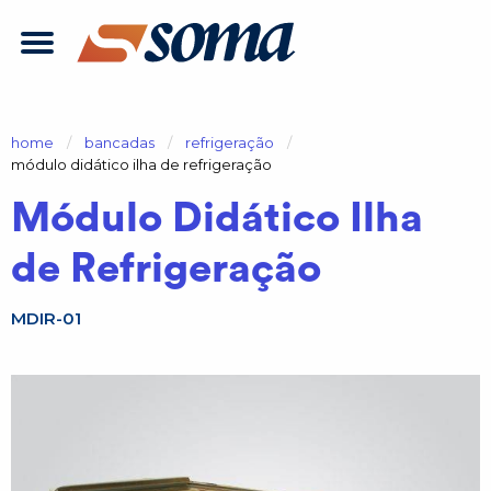
home
bancadas
refrigeração
atual:
módulo didático ilha de refrigeração
Módulo Didático Ilha
de Refrigeração
MDIR-01