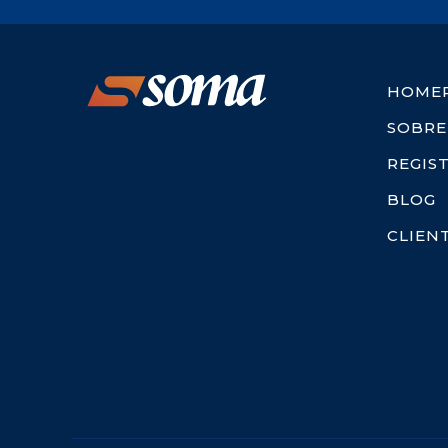
HOME
SOBRE
REGIS
BLOG
CLIEN