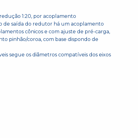
redução 1:20, por acoplamento
ixo de saída do redutor há um acoplamento
rolamentos cônicos e com ajuste de pré-carga,
nto pinhão/coroa, com base dispondo de
eis segue os diâmetros compatíveis dos eixos