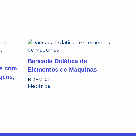
Bancada Didática de
ca com
Elementos de Máquinas
gens,
BDEM-01
Mecânica