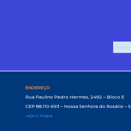
ENDEREÇO
Rua Paulino Pedro Hermes, 2492 – Bloco E
CEP 88.110-693 – Nossa Senhora do Rosário – 
veja o mapa