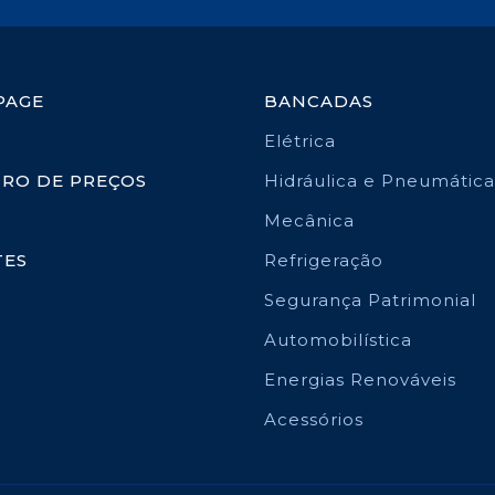
PAGE
BANCADAS
Elétrica
TRO DE PREÇOS
Hidráulica e Pneumática
Mecânica
TES
Refrigeração
Segurança Patrimonial
Automobilística
Energias Renováveis
Acessórios