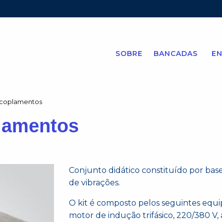
SOBRE
BANCADAS
EN
coplamentos
lamentos
Conjunto didático constituído por bas
de vibrações.
O kit é composto pelos seguintes equ
motor de indução trifásico, 220/380 V,