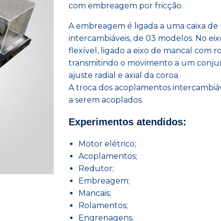
com embreagem por fricção.
A embreagem é ligada a uma caixa de 
intercambiáveis, de 03 modelos. No e
flexível, ligado a eixo de mancal com 
transmitindo o movimento a um conju
ajuste radial e axial da coroa.
A troca dos acoplamentos intercambiáv
a serem acoplados.
Experimentos atendidos:
Motor elétrico;
Acoplamentos;
Redutor;
Embreagem;
Mancais;
Rolamentos;
Engrenagens.