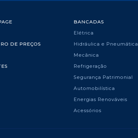
PAGE
BANCADAS
Elétrica
TRO DE PREÇOS
Hidráulica e Pneumática
Mecânica
TES
Refrigeração
Segurança Patrimonial
Automobilística
Energias Renováveis
Acessórios