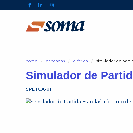
home
bancadas
elétrica
atual:
simulador de parti
Simulador de Partid
SPETCA-01