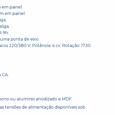
 em painel.
m em painel.
iga.
liga.
A 9h.
, uma ponta de eixo.
sicos 220/380 V; Potência: 4 cv; Rotação: 1730
s CA.
bono ou alumínio anodizado e MDF.
tras tensões de alimentação disponíveis sob