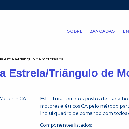
SOBRE
BANCADAS
EN
da estrela/triângulo de motores ca
a Estrela/Triângulo de 
Estrutura com dois postos de trabalho q
motores elétricos CA pelo método parti
Inclui quadro de comando com todos o
Componentes listados: