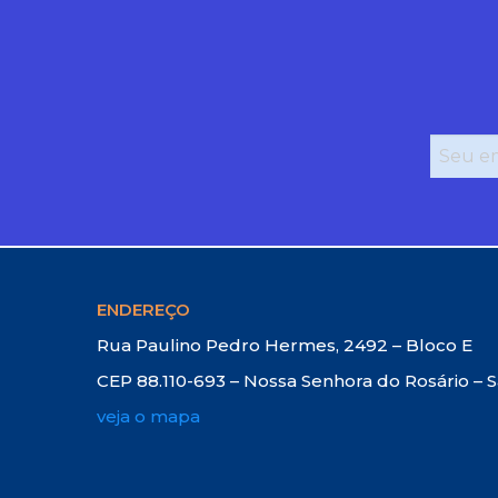
ENDEREÇO
Rua Paulino Pedro Hermes, 2492 – Bloco E
CEP 88.110-693 – Nossa Senhora do Rosário – 
veja o mapa