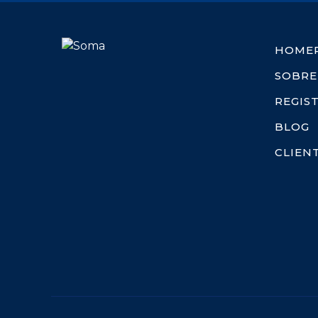
HOME
SOBRE
REGIS
BLOG
CLIEN