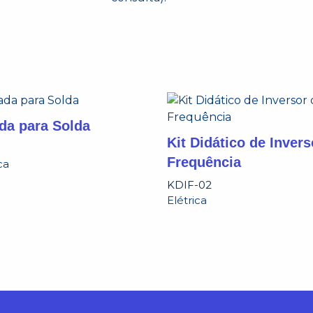
da para Solda
Kit Didático de Invers
Frequência
ca
KDIF-02
Elétrica