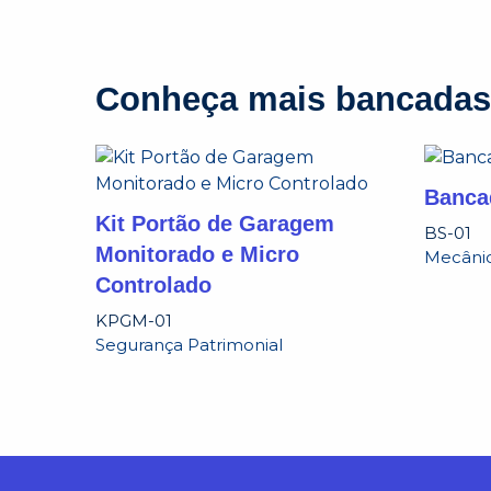
Conheça mais bancadas
Banca
Kit Portão de Garagem
BS-01
Monitorado e Micro
Mecâni
Controlado
KPGM-01
Segurança Patrimonial