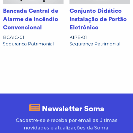
Bancada Central de
Conjunto Didático
Alarme de Incêndio
Instalação de Portão
Convencional
Eletrônico
BCAIC-01
KIPE-01
Segurança Patrimonial
Segurança Patrimonial
Newsletter Soma
Cadastre-se e receba por email as últimas
novidades e atualizações da Soma.