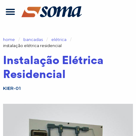
home
bancadas
elétrica
atual:
instalação elétrica residencial
Instalação Elétrica
Residencial
KIER-01