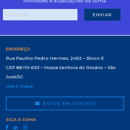
novidades e atualizações da Soma.
ENDEREÇO
Rua Paulino Pedro Hermes, 2492 – Bloco E
CEP 88.110-693 – Nossa Senhora do Rosário – São
José/SC
veja o mapa
ENTRE EM CONTATO
SIGA A SOMA