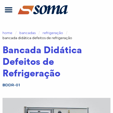
home
bancadas
refrigeração
atual:
bancada didática defeitos de refrigeração
Bancada Didática
Defeitos de
Refrigeração
BDDR-01