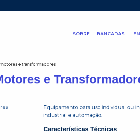
SOBRE
BANCADAS
EN
 motores e transformadores
Motores e Transformador
Equipamento para uso individual ou in
industrial e automação.
Características Técnicas