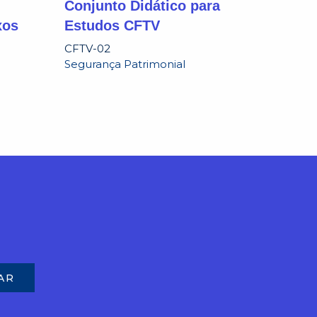
Conjunto Didático para
xos
Estudos CFTV
CFTV-02
Segurança Patrimonial