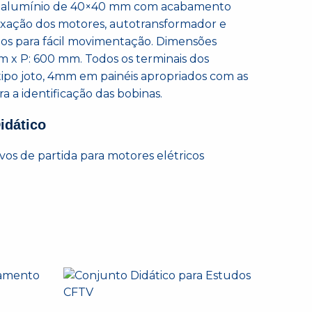
e alumínio de 40×40 mm com acabamento
xação dos motores, autotransformador e
zios para fácil movimentação. Dimensões
m x P: 600 mm. Todos os terminais dos
ipo joto, 4mm em painéis apropriados com as
ra a identificação das bobinas.
idático
ivos de partida para motores elétricos