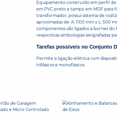
Equipamento construído em perfil d
em PVC preto e tampo em MDF para fi
transformador, possui sistema de rodí
aproximadas de: A: 1100 mm x L: 500 m
componentes são ligados a bornes do t
respectivas simbologias serigrafadas pa
Tarefas possíveis no Conjunto D
Permite a ligação elétrica com disposit
trifásicos e monofásicos.