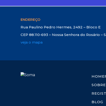
ENDEREÇO
Rua Paulino Pedro Hermes, 2492 – Bloco E
CEP 88.110-693 – Nossa Senhora do Rosário – 
veja o mapa
HOME
SOBRE
REGIS
BLOG