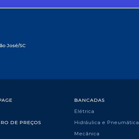
São José/SC
PAGE
BANCADAS
Elétrica
TRO DE PREÇOS
Hidráulica e Pneumática
Mecânica