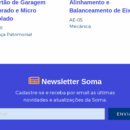
ortão de Garagem
Alinhamento e
orado e Micro
Balanceamento de Ei
olado
AE-05
Mecânica
1
ça Patrimonial
Newsletter Soma
Cadastre-se e receba por email as últimas
novidades e atualizações da Soma.