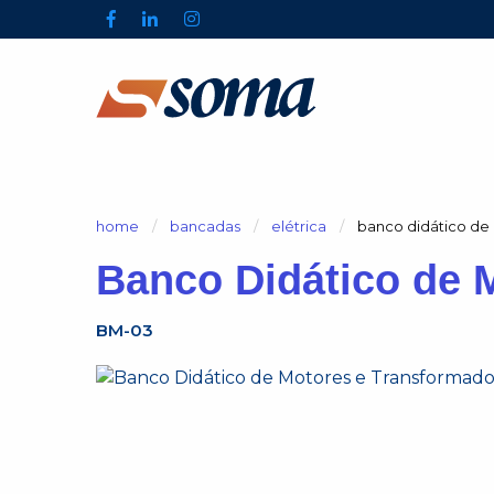
home
bancadas
elétrica
atual:
banco didático de
Banco Didático de 
BM-03