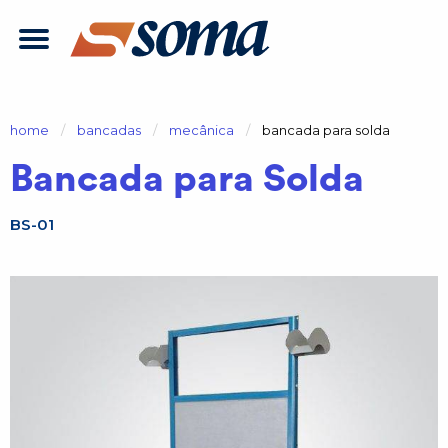
home
bancadas
mecânica
atual:
bancada para solda
Bancada para Solda
BS-01