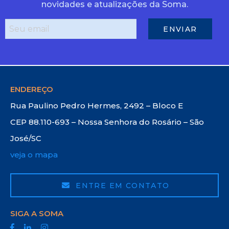
novidades e atualizações da Soma.
ENDEREÇO
Rua Paulino Pedro Hermes, 2492 – Bloco E
CEP 88.110-693 – Nossa Senhora do Rosário – São
José/SC
veja o mapa
ENTRE EM CONTATO
SIGA A SOMA