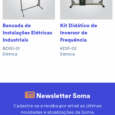
Bancada de
Kit Didático de
Instalações Elétricas
Inversor de
Industriais
Frequência
BDIEI-01
KDIF-02
Elétrica
Elétrica
Newsletter Soma
Cadastre-se e receba por email as últimas
novidades e atualizações da Soma.