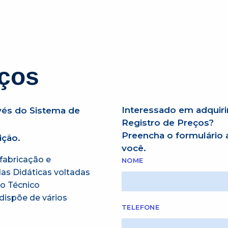
eços
Interessado em adquiri
vés do Sistema de
Registro de Preços?
Preencha o formulário
ição.
você.
fabricação e
NOME
as Didáticas voltadas
o Técnico
dispõe de vários
TELEFONE