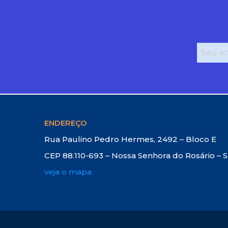
ENDEREÇO
Rua Paulino Pedro Hermes, 2492 – Bloco E
CEP 88.110-693 – Nossa Senhora do Rosário – 
veja o mapa