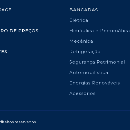
PAGE
BANCADAS
Elétrica
TRO DE PREÇOS
Hidráulica e Pneumática
Mecânica
TES
Refrigeração
Segurança Patrimonial
Automobilística
Energias Renováveis
Acessórios
ireitos reservados.