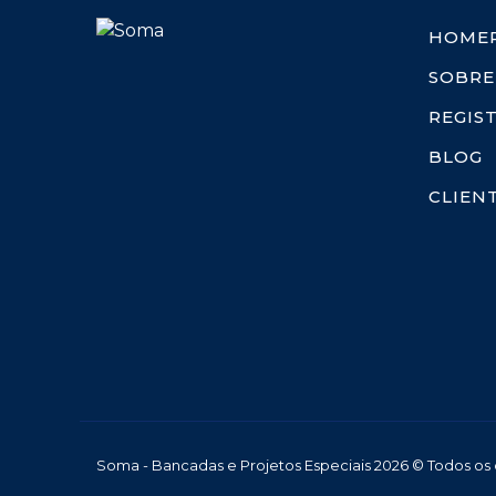
HOME
SOBRE
REGIS
BLOG
CLIEN
Soma - Bancadas e Projetos Especiais 2026 © Todos os d