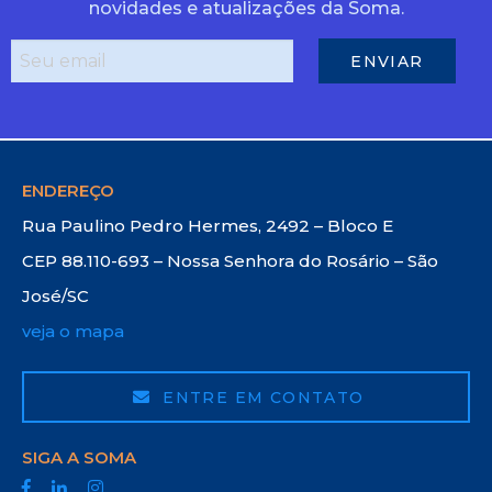
novidades e atualizações da Soma.
ENDEREÇO
Rua Paulino Pedro Hermes, 2492 – Bloco E
CEP 88.110-693 – Nossa Senhora do Rosário – São
José/SC
veja o mapa
ENTRE EM CONTATO
SIGA A SOMA