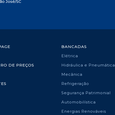
São José/SC
PAGE
BANCADAS
Elétrica
TRO DE PREÇOS
Hidráulica e Pneumática
Mecânica
TES
Refrigeração
Segurança Patrimonial
Automobilística
Energias Renováveis