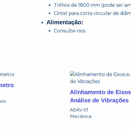
Trilhos de 1800 mm (pode ser a
Cintel para corte circular de di
Alimentação:
Consulte-nos.
metro
Alinhamento de Eixos
Análise de Vibrações
ios
AEAV-01
Mecânica