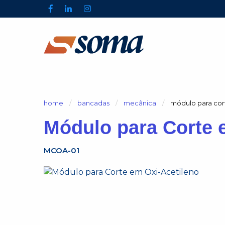
home
bancadas
mecânica
atual:
módulo para cor
Módulo para Corte 
MCOA-01