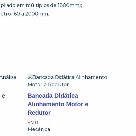
mpliado em múltiplos de 1800mm);
âmetro 160 a 2000mm.
 e
Bancada Didática
Alinhamento Motor e
Redutor
SMRL
Mecânica