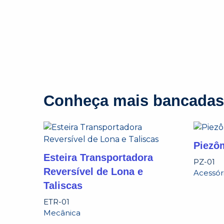
Conheça mais bancadas
Piezô
Esteira Transportadora
PZ-01
Reversível de Lona e
Acessór
Taliscas
ETR-01
Mecânica