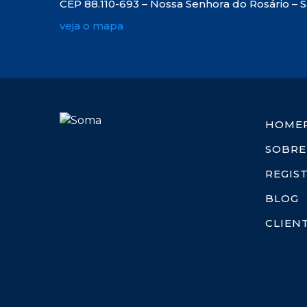
CEP 88.110-693 – Nossa Senhora do Rosário – 
veja o mapa
HOME
SOBRE
REGIS
BLOG
CLIEN