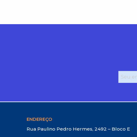
ENDEREÇO
Rua Paulino Pedro Hermes, 2492 – Bloco E