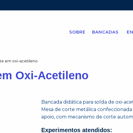
SOBRE
BANCADAS
EN
te em oxi-acetileno
em Oxi-Acetileno
Bancada didática para solda de oxi-acet
Mesa de corte metálica confeccionada 
apoio, com mecanismo de corte automá
Experimentos atendidos: