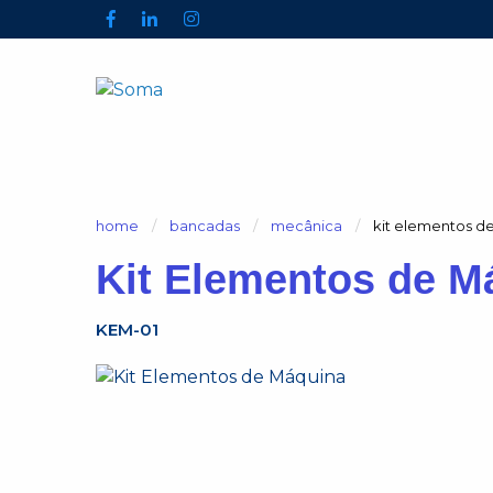
home
bancadas
mecânica
atual:
kit elementos d
Kit Elementos de M
KEM-01