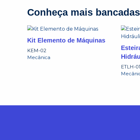
Conheça mais bancadas
Kit Elemento de Máquinas
Esteir
KEM-02
Hidráu
Mecânica
ETLH-0
Mecâni