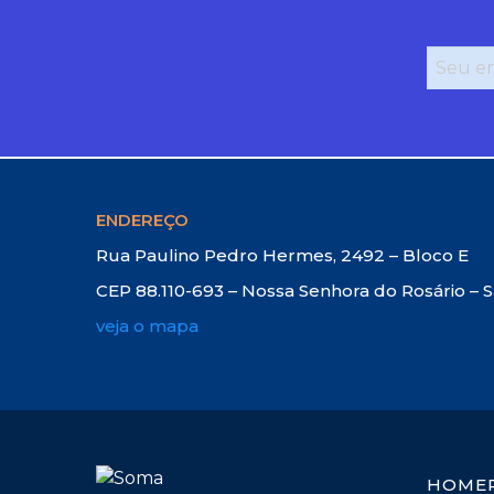
ENDEREÇO
Rua Paulino Pedro Hermes, 2492 – Bloco E
CEP 88.110-693 – Nossa Senhora do Rosário – 
veja o mapa
HOME