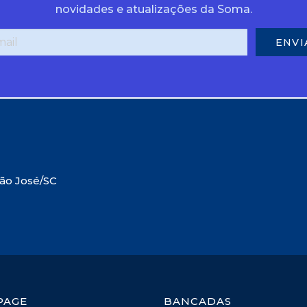
novidades e atualizações da Soma.
São José/SC
PAGE
BANCADAS