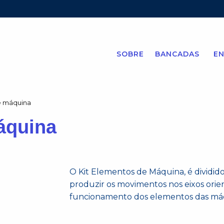
SOBRE
BANCADAS
EN
e máquina
áquina
O Kit Elementos de Máquina, é dividido
produzir os movimentos nos eixos orie
funcionamento dos elementos das máq