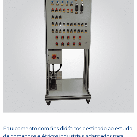
Equipamento com fins didáticos destinado ao estudo
de comandos elétricos industriais, adaptados para